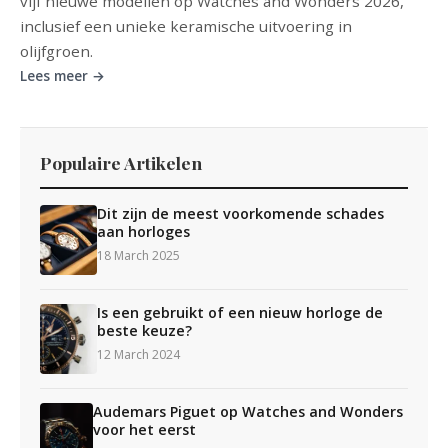
vijf nieuwe modellen op Watches and Wonders 2026,
inclusief een unieke keramische uitvoering in
olijfgroen.
Lees meer →
Populaire Artikelen
Dit zijn de meest voorkomende schades
aan horloges
18 March 2025
Is een gebruikt of een nieuw horloge de
beste keuze?
12 March 2024
Audemars Piguet op Watches and Wonders
voor het eerst