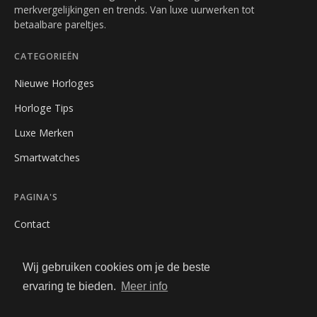
merkvergelijkingen en trends. Van luxe uurwerken tot
betaalbare pareltjes.
CATEGORIEËN
Nieuwe Horloges
Horloge Tips
Luxe Merken
Smartwatches
PAGINA'S
Contact
Privacybeleid
Wij gebruiken cookies om je de beste
Algemene Voorwaarden
ervaring te bieden.
Meer info
Adverteren