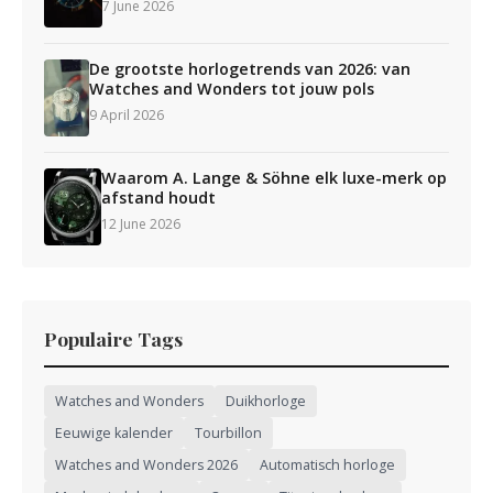
7 June 2026
De grootste horlogetrends van 2026: van
Watches and Wonders tot jouw pols
9 April 2026
Waarom A. Lange & Söhne elk luxe-merk op
afstand houdt
12 June 2026
Populaire Tags
Watches and Wonders
Duikhorloge
Eeuwige kalender
Tourbillon
Watches and Wonders 2026
Automatisch horloge