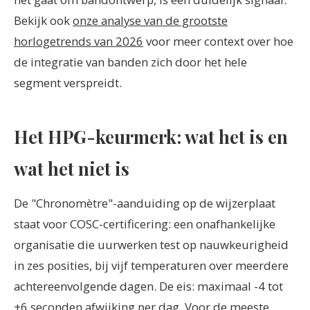
Bekijk ook
onze analyse van de grootste
horlogetrends van 2026
voor meer context over hoe
de integratie van banden zich door het hele
segment verspreidt.
Het HPG-keurmerk: wat het is en
wat het niet is
De "Chronomètre"-aanduiding op de wijzerplaat
staat voor COSC-certificering: een onafhankelijke
organisatie die uurwerken test op nauwkeurigheid
in zes posities, bij vijf temperaturen over meerdere
achtereenvolgende dagen. De eis: maximaal -4 tot
+6 seconden afwijking per dag. Voor de meeste