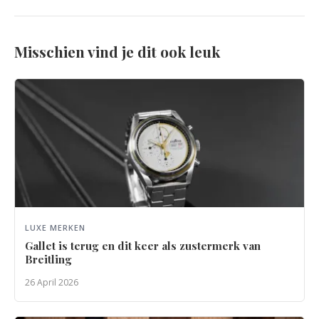
Misschien vind je dit ook leuk
LUXE MERKEN
Gallet is terug en dit keer als zustermerk van
Breitling
26 April 2026