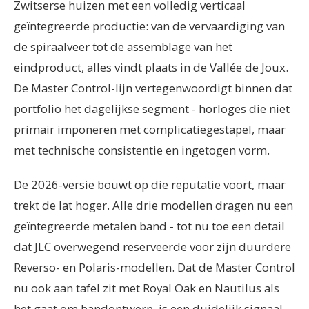
Zwitserse huizen met een volledig verticaal
geïntegreerde productie: van de vervaardiging van
de spiraalveer tot de assemblage van het
eindproduct, alles vindt plaats in de Vallée de Joux.
De Master Control-lijn vertegenwoordigt binnen dat
portfolio het dagelijkse segment - horloges die niet
primair imponeren met complicatiegestapel, maar
met technische consistentie en ingetogen vorm.
De 2026-versie bouwt op die reputatie voort, maar
trekt de lat hoger. Alle drie modellen dragen nu een
geïntegreerde metalen band - tot nu toe een detail
dat JLC overwegend reserveerde voor zijn duurdere
Reverso- en Polaris-modellen. Dat de Master Control
nu ook aan tafel zit met Royal Oak en Nautilus als
het gaat om bandontwerp, is een duidelijk signaal.