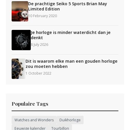
De prachtige Seiko 5 Sports Brian May
Limited Edition
10 February 2020
Je horloge is minder waterdicht dan je
denkt
8 July 2026
Dit is waarom elke man een gouden horloge
zou moeten hebben
1 October 2022
Populaire Tags
Watches and Wonders
Duikhorloge
Eeuwige kalender
Tourbillon