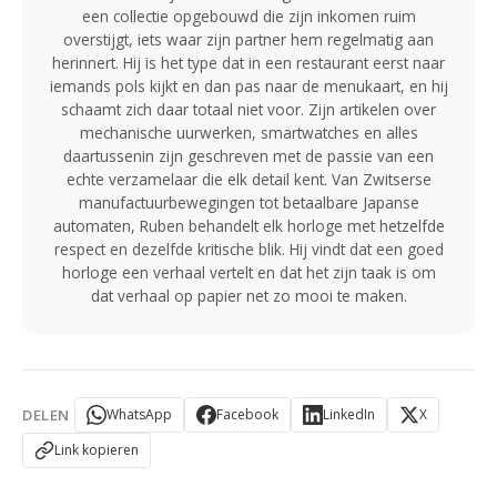
een collectie opgebouwd die zijn inkomen ruim
overstijgt, iets waar zijn partner hem regelmatig aan
herinnert. Hij is het type dat in een restaurant eerst naar
iemands pols kijkt en dan pas naar de menukaart, en hij
schaamt zich daar totaal niet voor. Zijn artikelen over
mechanische uurwerken, smartwatches en alles
daartussenin zijn geschreven met de passie van een
echte verzamelaar die elk detail kent. Van Zwitserse
manufactuurbewegingen tot betaalbare Japanse
automaten, Ruben behandelt elk horloge met hetzelfde
respect en dezelfde kritische blik. Hij vindt dat een goed
horloge een verhaal vertelt en dat het zijn taak is om
dat verhaal op papier net zo mooi te maken.
DELEN
WhatsApp
Facebook
LinkedIn
X
Link kopieren