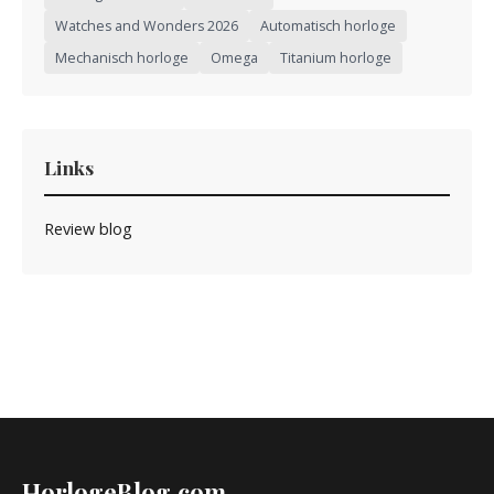
Watches and Wonders 2026
Automatisch horloge
Mechanisch horloge
Omega
Titanium horloge
Links
Review blog
HorlogeBlog.com