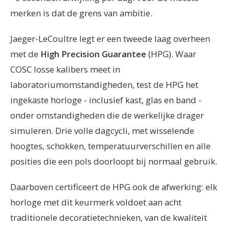
merken is dat de grens van ambitie.
Jaeger-LeCoultre legt er een tweede laag overheen
met de
High Precision Guarantee
(HPG). Waar
COSC losse kalibers meet in
laboratoriumomstandigheden, test de HPG het
ingekaste horloge - inclusief kast, glas en band -
onder omstandigheden die de werkelijke drager
simuleren. Drie volle dagcycli, met wisselende
hoogtes, schokken, temperatuurverschillen en alle
posities die een pols doorloopt bij normaal gebruik.
Daarboven certificeert de HPG ook de afwerking: elk
horloge met dit keurmerk voldoet aan acht
traditionele decoratietechnieken, van de kwaliteit