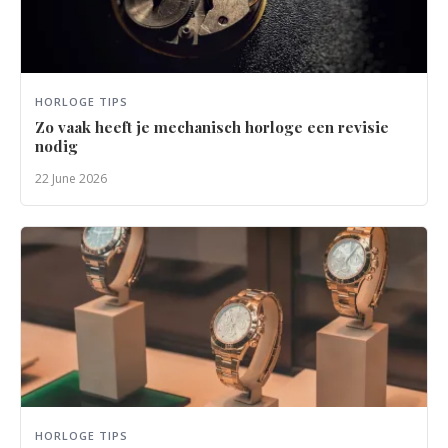
HORLOGE TIPS
Zo vaak heeft je mechanisch horloge een revisie
nodig
22 June 2026
HORLOGE TIPS