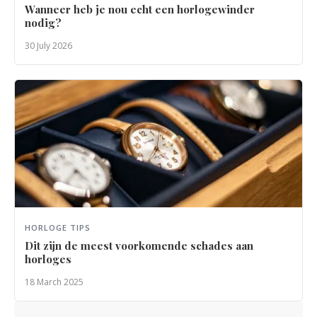
Wanneer heb je nou echt een horlogewinder
nodig?
30 July 2026
HORLOGE TIPS
Dit zijn de meest voorkomende schades aan
horloges
18 March 2025