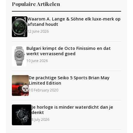
Populaire Artikelen
Waarom A. Lange & Söhne elk luxe-merk op
afstand houdt
12 June 2026
Bulgari krimpt de Octo Finissimo en dat
werkt verrassend goed
10 June 2026
De prachtige Seiko 5 Sports Brian May
Limited Edition
10 February 2020
Je horloge is minder waterdicht dan je
denkt
8 July 2026