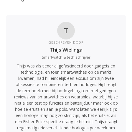
T
GESCHREVEN DOOR
Thijs Wielinga
Smartwatch & tech schrijver
Thijs was als tiener al gefascineerd door gadgets en
technologie, en toen smartwatches op de markt
kwamen, had hij eindelijk een excuus om zijn twee
obsessies te combineren: tech en horloges. Hij brengt
de tech-hoek mee bij horlogeblog.com met gedegen
reviews van smartwatches en wearables, waarbij hij ze
niet alleen test op functies en batterijduur maar ook op
hoe ze eruitzien aan je pols. Want laten we eerlijk zijn:
een horloge mag nog zo slim zijn, als het eruitziet als
een Fisher-Price-speeltje draag je het niet. Thijs draagt
regelmatig drie verschillende horloges per week om