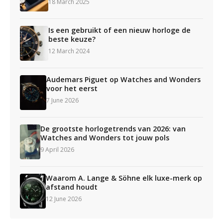
18 March 2025
Is een gebruikt of een nieuw horloge de
beste keuze?
12 March 2024
Audemars Piguet op Watches and Wonders
voor het eerst
7 June 2026
De grootste horlogetrends van 2026: van
Watches and Wonders tot jouw pols
9 April 2026
Waarom A. Lange & Söhne elk luxe-merk op
afstand houdt
12 June 2026