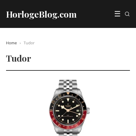
HorlogeBlog.com
☰
Home
›
Tudor
Tudor