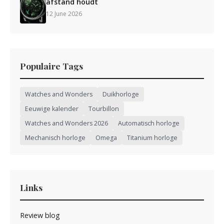
afstand houdt
12 June 2026
Populaire Tags
Watches and Wonders
Duikhorloge
Eeuwige kalender
Tourbillon
Watches and Wonders 2026
Automatisch horloge
Mechanisch horloge
Omega
Titanium horloge
Links
Review blog