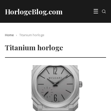
HorlogeBlog.com
☰
Home
›
Titanium horloge
Titanium horloge