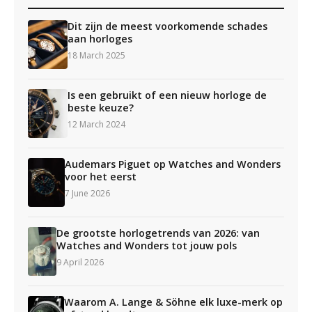
Dit zijn de meest voorkomende schades
aan horloges
18 March 2025
Is een gebruikt of een nieuw horloge de
beste keuze?
12 March 2024
Audemars Piguet op Watches and Wonders
voor het eerst
7 June 2026
De grootste horlogetrends van 2026: van
Watches and Wonders tot jouw pols
9 April 2026
Waarom A. Lange & Söhne elk luxe-merk op