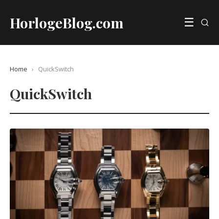
HorlogeBlog.com
☰
Home
›
QuickSwitch
QuickSwitch