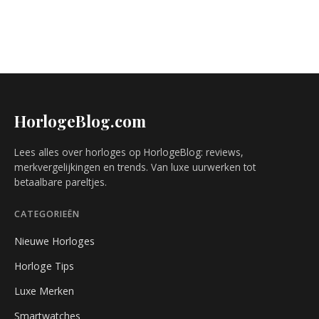
HorlogeBlog.com
Lees alles over horloges op HorlogeBlog: reviews,
merkvergelijkingen en trends. Van luxe uurwerken tot
betaalbare pareltjes.
CATEGORIEËN
Nieuwe Horloges
Horloge Tips
Luxe Merken
Smartwatches