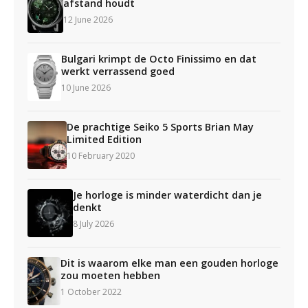
afstand houdt
12 June 2026
Bulgari krimpt de Octo Finissimo en dat
werkt verrassend goed
10 June 2026
De prachtige Seiko 5 Sports Brian May
Limited Edition
10 February 2020
Je horloge is minder waterdicht dan je
denkt
8 July 2026
Dit is waarom elke man een gouden horloge
zou moeten hebben
1 October 2022