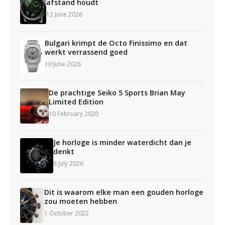
afstand houdt
12 June 2026
Bulgari krimpt de Octo Finissimo en dat
werkt verrassend goed
10 June 2026
De prachtige Seiko 5 Sports Brian May
Limited Edition
10 February 2020
Je horloge is minder waterdicht dan je
denkt
8 July 2026
Dit is waarom elke man een gouden horloge
zou moeten hebben
1 October 2022