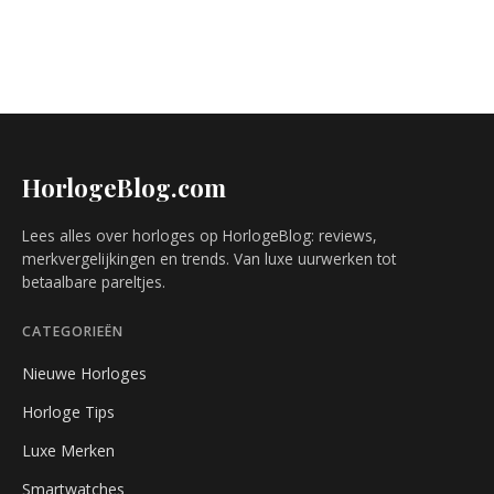
HorlogeBlog.com
Lees alles over horloges op HorlogeBlog: reviews,
merkvergelijkingen en trends. Van luxe uurwerken tot
betaalbare pareltjes.
CATEGORIEËN
Nieuwe Horloges
Horloge Tips
Luxe Merken
Smartwatches