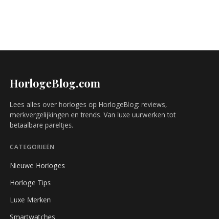
HorlogeBlog.com
Lees alles over horloges op HorlogeBlog: reviews,
merkvergelijkingen en trends. Van luxe uurwerken tot
betaalbare pareltjes.
CATEGORIEËN
Nieuwe Horloges
Horloge Tips
Luxe Merken
Smartwatches