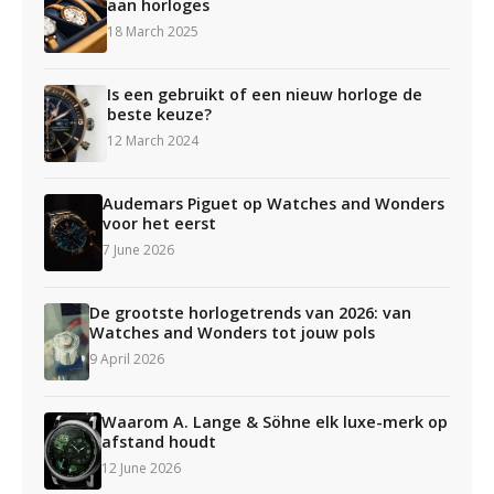
aan horloges
18 March 2025
Is een gebruikt of een nieuw horloge de
beste keuze?
12 March 2024
Audemars Piguet op Watches and Wonders
voor het eerst
7 June 2026
De grootste horlogetrends van 2026: van
Watches and Wonders tot jouw pols
9 April 2026
Waarom A. Lange & Söhne elk luxe-merk op
afstand houdt
12 June 2026