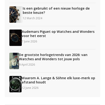
Is een gebruikt of een nieuw horloge de
beste keuze?
12 March 2024
Audemars Piguet op Watches and Wonders
voor het eerst
7 June 2026
De grootste horlogetrends van 2026: van
Watches and Wonders tot jouw pols
9 April 2026
Waarom A. Lange & Söhne elk luxe-merk op
afstand houdt
12 June 2026