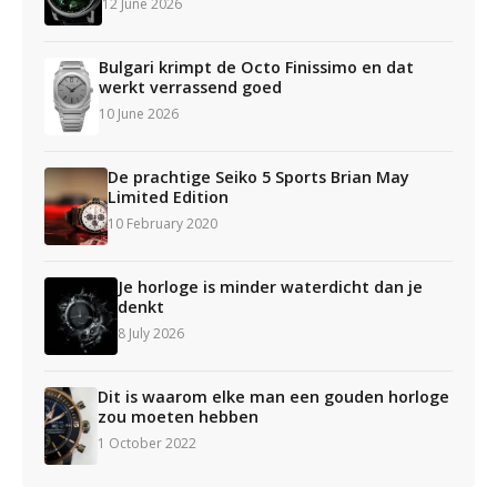
12 June 2026
Bulgari krimpt de Octo Finissimo en dat
werkt verrassend goed
10 June 2026
De prachtige Seiko 5 Sports Brian May
Limited Edition
10 February 2020
Je horloge is minder waterdicht dan je
denkt
8 July 2026
Dit is waarom elke man een gouden horloge
zou moeten hebben
1 October 2022